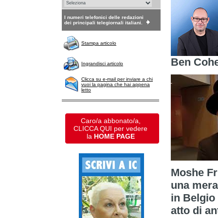
I numeri telefonici delle redazioni
dei principali telegiornali italiani.
Stampa articolo
Ben Coh
Ingrandisci articolo
Clicca su e-mail per inviare a chi
vuoi la pagina che hai appena
letto
Caro/a abbonato/a,
CLICCA QUI per vedere
la
HOME PAGE
Moshe Fri
una mera 
in Belgio 
atto di a