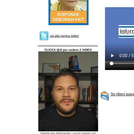
vai alla pagina twitter
CLICCA QUI per vedere il VIDEO
Se ritieni que
Israele sta eliminando i nuovi nazisti con