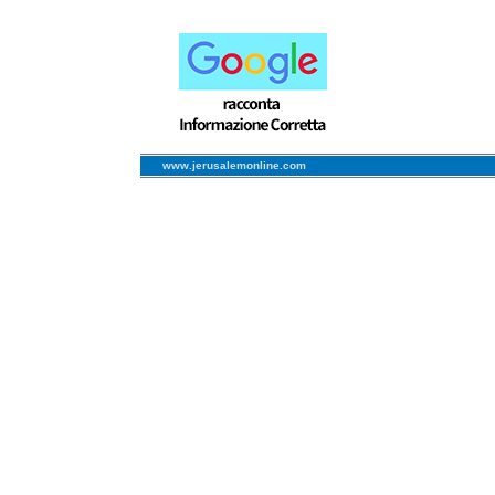
www.jerusalemonline.com