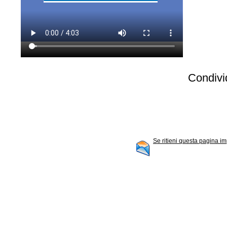
Condivid
Se ritieni questa pagina im