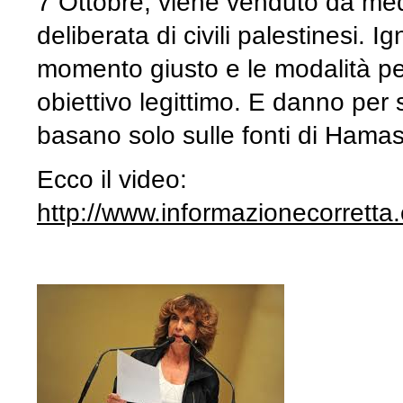
7 Ottobre, viene venduto da med
deliberata di civili palestinesi. I
momento giusto e le modalità per
obiettivo legittimo. E danno per s
basano solo sulle fonti di Hamas
Ecco il video:
http://www.informazionecorret