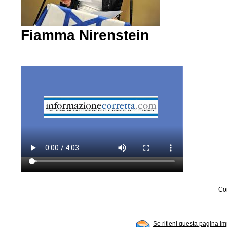
Fiamma Nirenstein
Con
Se ritieni questa pagina im