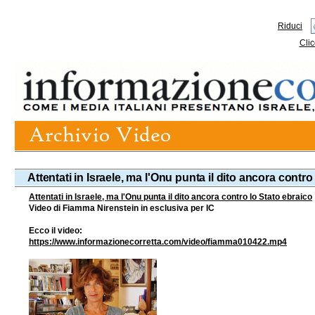
Riduci
Clic
Attentati in Israele, ma l'Onu punta il dito ancora contr
Attentati in Israele, ma l'Onu punta il dito ancora contro lo Stato ebraico
Video di Fiamma Nirenstein in esclusiva per IC
Ecco il video:
https://www.informazionecorretta.com/video/fiamma010422.mp4