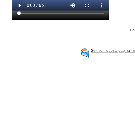
Con
Se ritieni questa pagina im