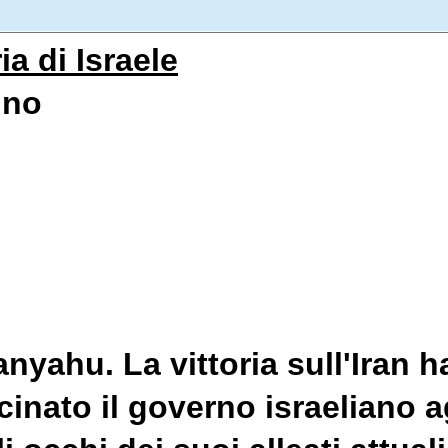
ria di Israele
nno
nyahu. La vittoria sull'Iran h
cinato il governo israeliano a