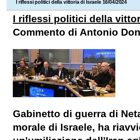
I riflessi politici della vittoria di Israele 16/04/2024
I riflessi politici della vitto
Commento di Antonio Do
Gabinetto di guerra di Neta
morale di Israele, ha riavvi