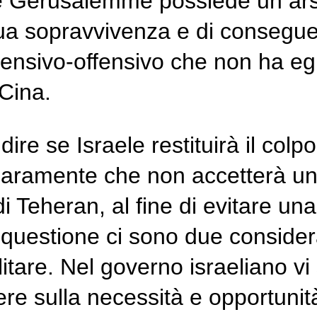
e Gerusalemme possiede un arsen
a sua sopravvivenza e di consegu
fensivo-offensivo che non ha eg
 Cina.
re se Israele restituirà il colpo
hiaramente che non accetterà un
Teheran, al fine di evitare una 
la questione ci sono due consider
ilitare. Nel governo israeliano 
re sulla necessità e opportunità