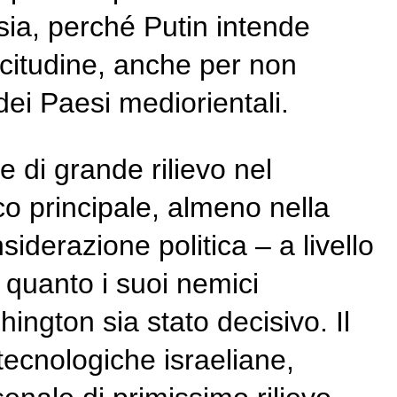
sia, perché Putin intende
ecitudine, anche per non
dei Paesi mediorientali.
di grande rilievo nel
co principale, almeno nella
iderazione politica – a livello
 quanto i suoi nemici
ngton sia stato decisivo. Il
tecnologiche israeliane,