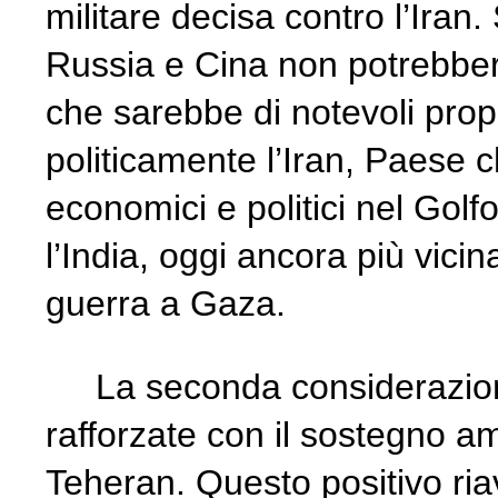
militare decisa contro l’Ira
Russia e Cina non potrebber
che sarebbe di notevoli prop
politicamente l’Iran, Paese 
economici e politici nel Gol
l’India, oggi ancora più vic
guerra a Gaza.
La seconda considerazione 
rafforzate con il sostegno am
Teheran. Questo positivo ri