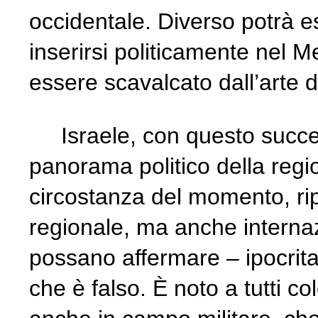
occidentale. Diverso potrà e
inserirsi politicamente nel 
essere scavalcato dall’arte d
Israele, con questo success
panorama politico della regio
circostanza del momento, ripo
regionale, ma anche internazi
possano affermare – ipocrita
che è falso. È noto a tutti c