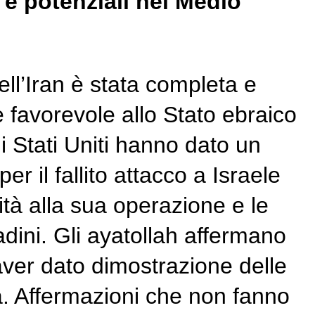
i e potenziali nel Medio
dell’Iran è stata completa e
e favorevole allo Stato ebraico
i Stati Uniti hanno dato un
er il fallito attacco a Israele
ità alla sua operazione e le
adini. Gli ayatollah affermano
aver dato dimostrazione delle
ta. Affermazioni che non fanno