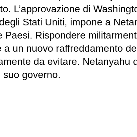
ato. L’approvazione di Washington
 degli Stati Uniti, impone a Net
due Paesi. Rispondere militarmen
a un nuovo raffreddamento dei
ente da evitare. Netanyahu dia
el suo governo.