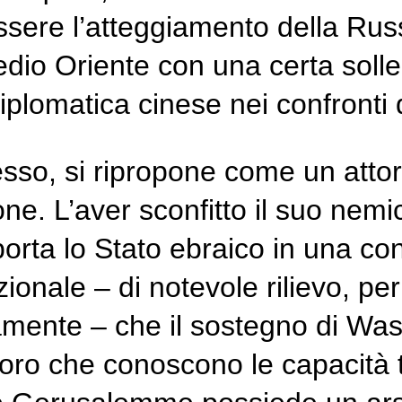
ssere l’atteggiamento della Rus
Medio Oriente con una certa soll
iplomatica cinese nei confronti 
o, si ripropone come un attore 
ne. L’aver sconfitto il suo nemi
rta lo Stato ebraico in una cons
onale – di notevole rilievo, per
mente – che il sostegno di Washi
oloro che conoscono le capacità 