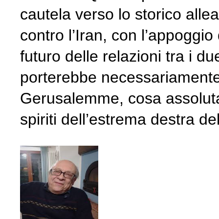
cautela verso lo storico alle
contro l’Iran, con l’appoggio
futuro delle relazioni tra i 
porterebbe necessariamente 
Gerusalemme, cosa assolutam
spiriti dell’estrema destra d