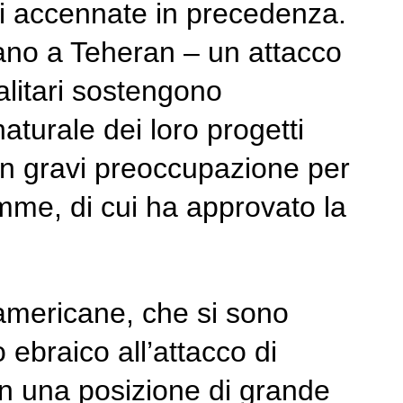
oni accennate in precedenza.
ano a Teheran – un attacco
alitari sostengono
aturale dei loro progetti
con gravi preoccupazione per
mme, di cui ha approvato la
americane, che si sono
 ebraico all’attacco di
n una posizione di grande