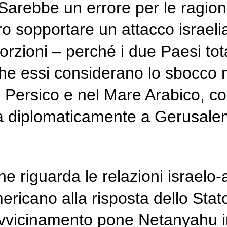
n. Sarebbe un errore per le ragi
o sopportare un attacco israeli
orzioni – perché i due Paesi tot
che essi considerano lo sbocco n
fo Persico e nel Mare Arabico, 
ina diplomaticamente a Gerusale
riguarda le relazioni israelo-
ericano alla risposta dello Stato
avvicinamento pone Netanyahu i