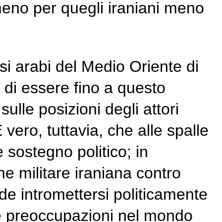
lmeno per quegli iraniani meno
i arabi del Medio Oriente di
 di essere fino a questo
sulle posizioni degli attori
vero, tuttavia, che alle spalle
e sostegno politico; in
ne militare iraniana contro
de intromettersi politicamente
are preoccupazioni nel mondo