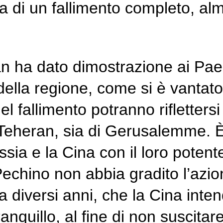
nza di un fallimento completo, a
n ha dato dimostrazione ai Paes
ella regione, come si è vantato
l fallimento potranno riflettersi 
i Teheran, sia di Gerusalemme. È 
ssia e la Cina con il loro potent
Pechino non abbia gradito l’azio
 diversi anni, che la Cina inten
anquillo, al fine di non suscit