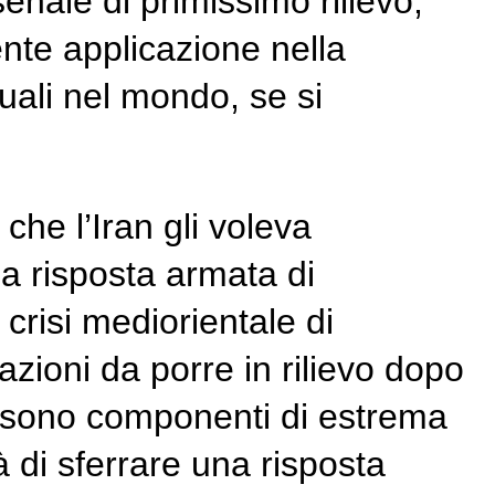
ale di primissimo rilievo,
ente applicazione nella
uali nel mondo, se si
 che l’Iran gli voleva
a risposta armata di
crisi mediorientale di
azioni da porre in rilievo dopo
vi sono componenti di estrema
 di sferrare una risposta