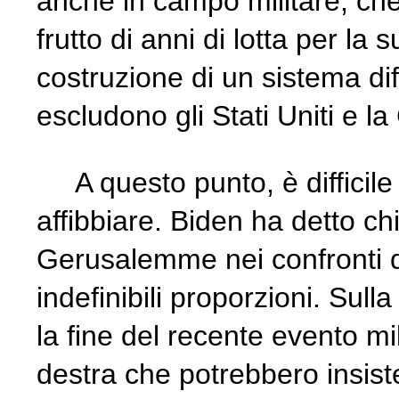
anche in campo militare, ch
frutto di anni di lotta per l
costruzione di un sistema di
escludono gli Stati Uniti e la
A questo punto, è difficile di
affibbiare. Biden ha detto c
Gerusalemme nei confronti di 
indefinibili proporzioni. Sul
la fine del recente evento m
destra che potrebbero insiste