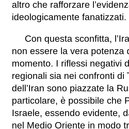
altro che rafforzare l’evide
ideologicamente fanatizzati.
Con questa sconfitta, l’Ira
non essere la vera potenza d
momento. I riflessi negativi de
regionali sia nei confronti d
dell’Iran sono piazzate la Ru
particolare, è possibile che 
Israele, essendo evidente, da
nel Medio Oriente in modo tr