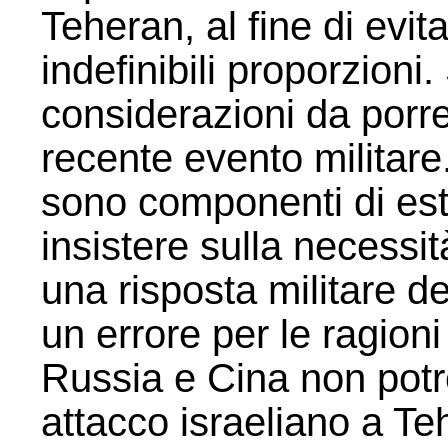
Teheran, al fine di evit
indefinibili proporzioni
considerazioni da porre 
recente evento militare
sono componenti di es
insistere sulla necessit
una risposta militare d
un errore per le ragion
Russia e Cina non pot
attacco israeliano a T