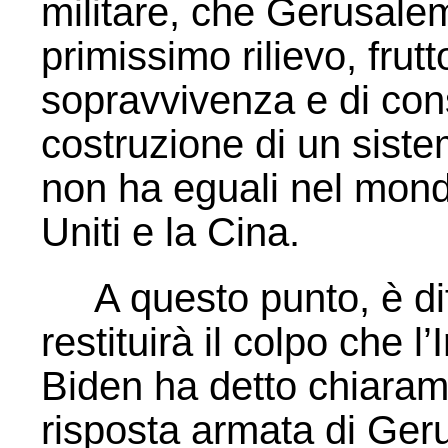
militare, che Gerusale
primissimo rilievo, frutt
sopravvivenza e di con
costruzione di un siste
non ha eguali nel mondo
Uniti e la Cina.
A questo punto, è diffi
restituirà il colpo che l’
Biden ha detto chiaram
risposta armata di Ger