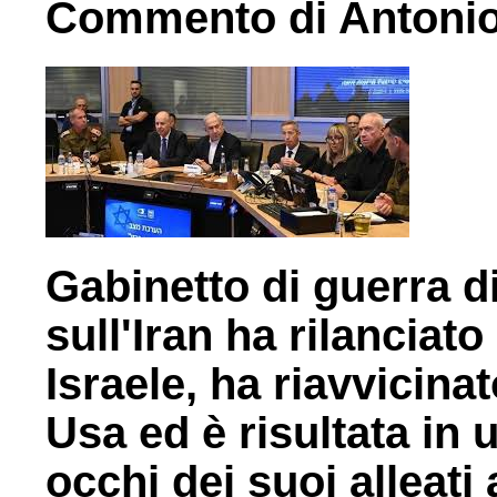
Commento di Antoni
Gabinetto di guerra d
sull'Iran ha rilanciat
Israele, ha riavvicinat
Usa ed è risultata in u
occhi dei suoi alleati 