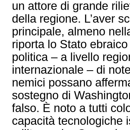
un attore di grande ril
della regione. L’aver sc
principale, almeno nel
riporta lo Stato ebraic
politica – a livello reg
internazionale – di note
nemici possano afferma
sostegno di Washington 
falso. È noto a tutti c
capacità tecnologiche 