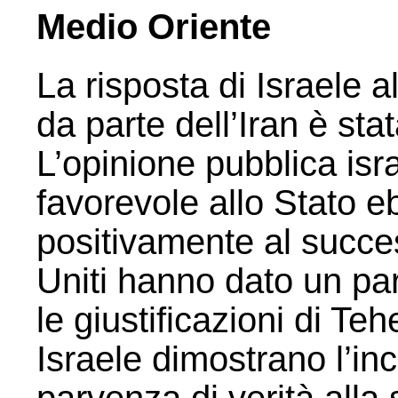
Medio Oriente
La risposta di Israele al
da parte dell’Iran è sta
L’opinione pubblica isr
favorevole allo Stato e
positivamente al success
Uniti hanno dato un parz
le giustificazioni di Teh
Israele dimostrano l’in