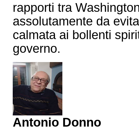
rapporti tra Washingt
assolutamente da evit
calmata ai bollenti spir
governo.
Antonio Donno