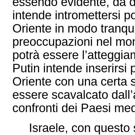
essendo evidente, da di
intende intromettersi p
Oriente in modo tranquil
preoccupazioni nel mon
potrà essere l’atteggi
Putin intende inserirsi
Oriente con una certa 
essere scavalcato dall’
confronti dei Paesi medi
Israele, con questo s