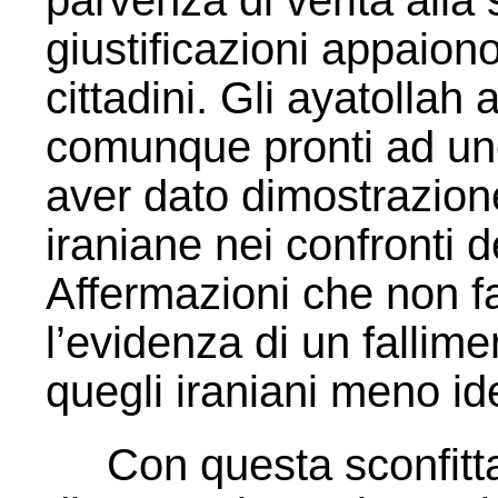
parvenza di verità alla
giustificazioni appaiono
cittadini. Gli ayatollah
comunque pronti ad uno
aver dato dimostrazione
iraniane nei confronti d
Affermazioni che non fa
l’evidenza di un fallim
quegli iraniani meno id
Con questa sconfitta,