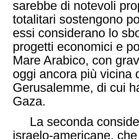
sarebbe di notevoli pro
totalitari sostengono p
essi considerano lo sbo
progetti economici e pol
Mare Arabico, con gravi
oggi ancora più vicina
Gerusalemme, di cui ha
Gaza.
La seconda consideraz
israelo-americane, che 