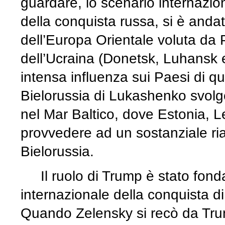
guardare, lo scenario internazio
della conquista russa, si è and
dell’Europa Orientale voluta da 
dell’Ucraina (Donetsk, Luhansk 
intensa influenza sui Paesi di q
Bielorussia di Lukashenko svolge 
nel Mar Baltico, dove Estonia, L
provvedere ad un sostanziale riar
Bielorussia.
Il ruolo di Trump è stato fonda
internazionale della conquista di 
Quando Zelensky si recò da Trum