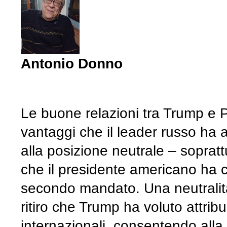
Antonio Donno
Le buone relazioni tra Trump e Pu
vantaggi che il leader russo ha a
alla posizione neutrale – sopratt
che il presidente americano ha c
secondo mandato. Una neutralità 
ritiro che Trump ha voluto attribuir
internazionali, consentendo alla 