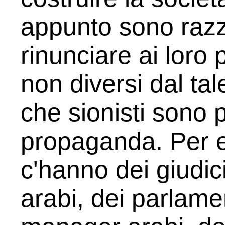
appunto sono razz
rinunciare ai loro p
non diversi dal tal
che sionisti sono pi
propaganda. Per 
c'hanno dei giudici 
arabi, dei parlamen