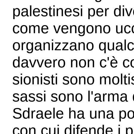
palestinesi per div
come vengono ucci
organizzano qualc
davvero non c'è co
sionisti sono molti
sassi sono l'arma 
Sdraele ha una pot
con cui difende i pr