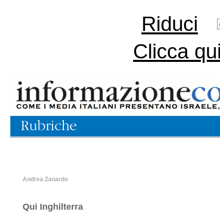
Riduci
Clicca qu
Andrea Zanardo
Qui Inghilterra