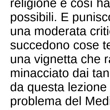
religione e così han
possibili. E puni
una moderata crit
succedono cose ter
una vignetta che 
minacciato dai ta
da questa lezione 
problema del Medio