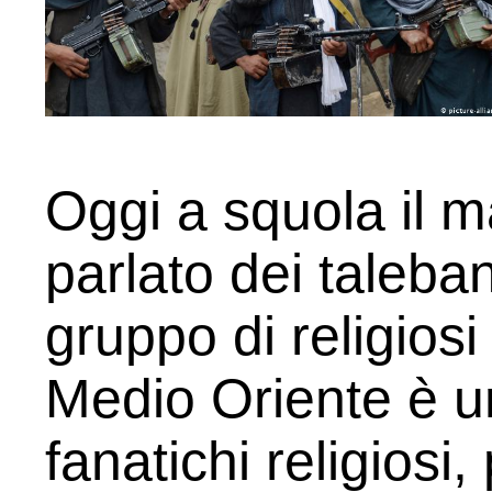
Oggi a squola il 
parlato dei taleban
gruppo di religiosi 
Medio Oriente è u
fanatichi religiosi