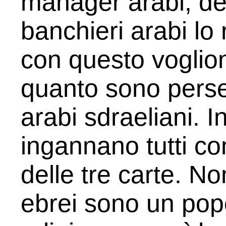
manager arabi, degl
banchieri arabi l
con questo voglio
quanto sono perseg
arabi sdraeliani. In
ingannano tutti co
delle tre carte. No
ebrei sono un pop