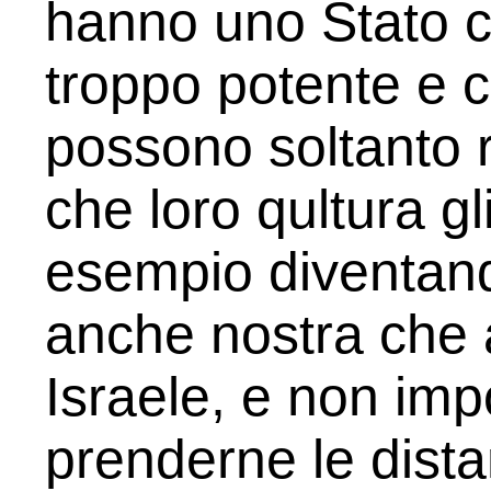
hanno uno Stato c
troppo potente e 
possono soltanto 
che loro qultura gl
esempio diventand
anche nostra che
Israele, e non imp
prenderne le dist