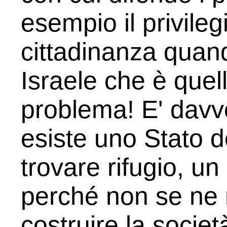
esempio il privileg
cittadinanza quan
Israele che è quell
problema! E' davv
esiste uno Stato d
trovare rifugio, un 
perché non se ne 
costruire la socie