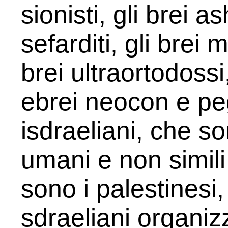
sionisti, gli brei as
sefarditi, gli brei
brei ultraortodossi,
ebrei neocon e pegg
isdraeliani, che s
umani e non simil
sono i palestinesi, 
sdraeliani organiz