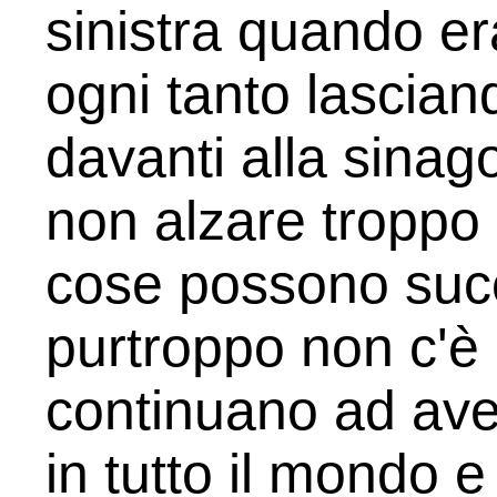
sinistra quando er
ogni tanto lascia
davanti alla sinag
non alzare troppo 
cose possono succ
purtroppo non c'è p
continuano ad aver
in tutto il mondo 