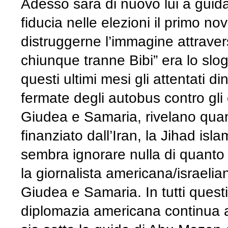
Adesso sarà di nuovo lui a guidar
fiducia nelle elezioni il primo n
distruggerne l’immagine attravers
chiunque tranne Bibi” era lo sloga
questi ultimi mesi gli attentati di
fermate degli autobus contro gli e
Giudea e Samaria, rivelano quanto
finanziato dall’Iran, la Jihad is
sembra ignorare nulla di quanto
la giornalista americana/israel
Giudea e Samaria. In tutti questi
diplomazia americana continua a 