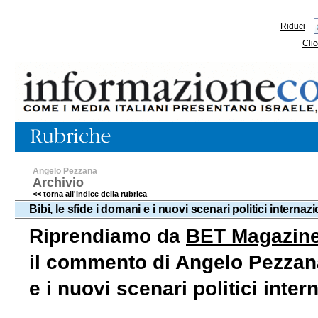
Riduci
Clic
Angelo Pezzana
Archivio
<< torna all'indice della rubrica
Bibi, le sfide i domani e i nuovi scenari politici internaz
Riprendiamo da
BET Magazin
il commento di Angelo Pezzana c
e i nuovi scenari politici inter