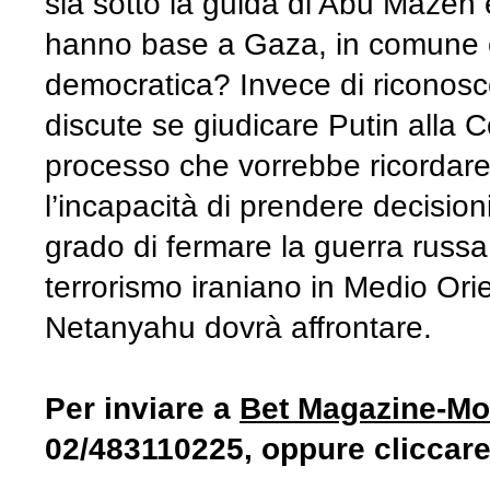
sia sotto la guida di Abu Mazen e t
hanno base a Gaza, in comune è 
democratica? Invece di riconoscer
discute se giudicare Putin alla C
processo che vorrebbe ricordare 
l’incapacità di prendere decision
grado di fermare la guerra russa
terrorismo iraniano in Medio Ori
Netanyahu dovrà affrontare.
Per inviare a
Bet
Magazine
-Mo
02/483110225, oppure cliccare 