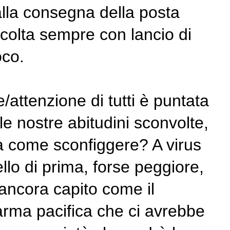
alla consegna della posta
ccolta sempre con lancio di
oco.
/attenzione di tutti è puntata
le nostre abitudini sconvolte,
a come sconfiggere? A virus
llo di prima, forse peggiore,
ancora capito come il
arma pacifica che ci avrebbe