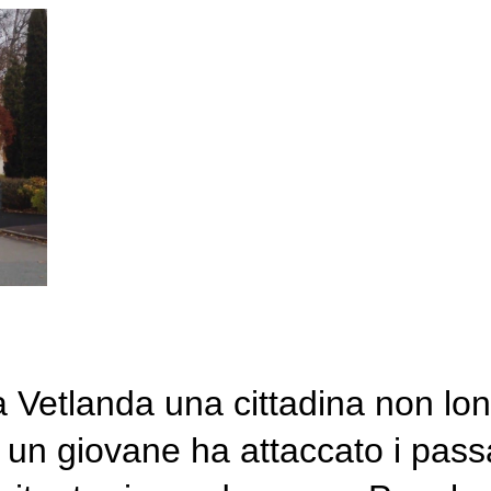
 Vetlanda una cittadina non lont
 un giovane ha attaccato i passa