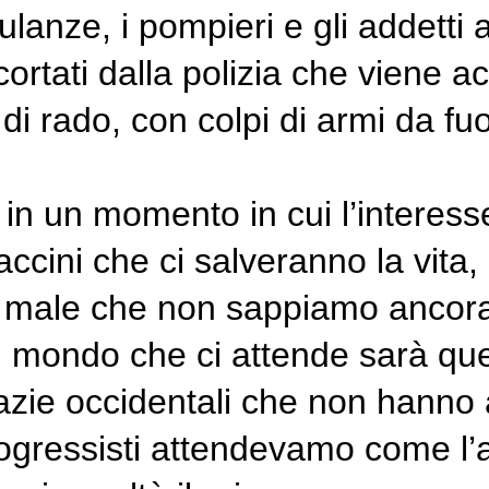
lanze, i pompieri e gli addetti 
rtati dalla polizia che viene a
n di rado, con colpi di armi da fu
in un momento in cui l’interesse
ccini che ci salveranno la vita, 
n male che non sappiamo ancor
il mondo che ci attende sarà que
zie occidentali che non hanno 
rogressisti attendevamo come l’