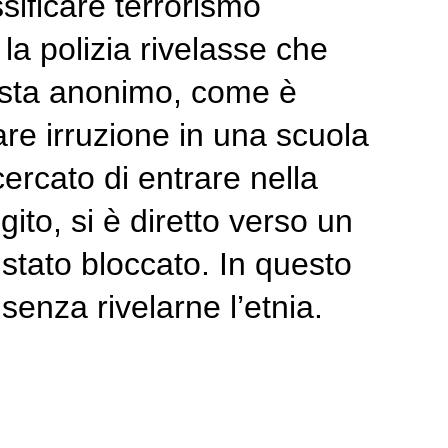
sificare terrorismo
la polizia rivelasse che
rista anonimo, come è
re irruzione in una scuola
cercato di entrare nella
ito, si è diretto verso un
 stato bloccato. In questo
senza rivelarne l’etnia.