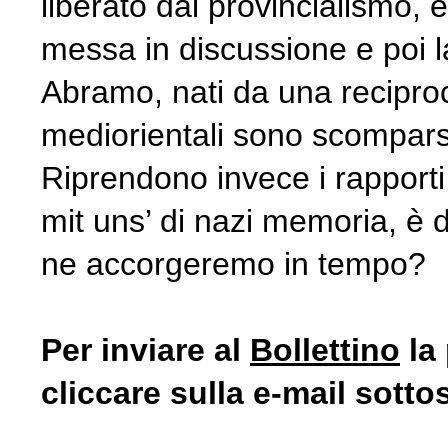
liberato dal provincialismo, 
messa in discussione e poi la
Abramo, nati da una reciproca
mediorientali sono scomparsi 
Riprendono invece i rapporti c
mit uns’ di nazi memoria, è d
ne accorgeremo in tempo?
Per inviare al
Bollettino
la 
cliccare sulla e-mail sotto