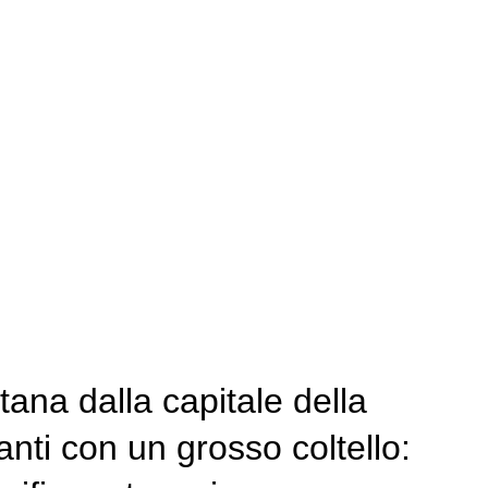
ana dalla capitale della
nti con un grosso coltello: