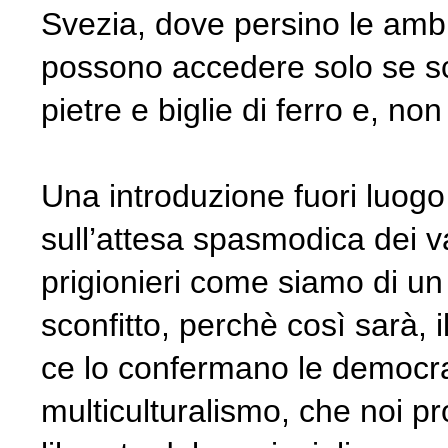
Svezia, dove persino le ambu
possono accedere solo se sco
pietre e biglie di ferro e, no
Una introduzione fuori luogo 
sull’attesa spasmodica dei va
prigionieri come siamo di u
sconfitto, perchè così sarà, 
ce lo confermano le democra
multiculturalismo, che noi p