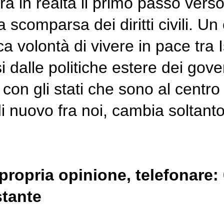
era in realtà il primo passo ver
 scomparsa dei diritti civili. U
 volontà di vivere in pace tra Is
dalle politiche estere dei gover
on gli stati che sono al centro d
i nuovo fra noi, cambia soltanto
propria opinione, telefonare
stante