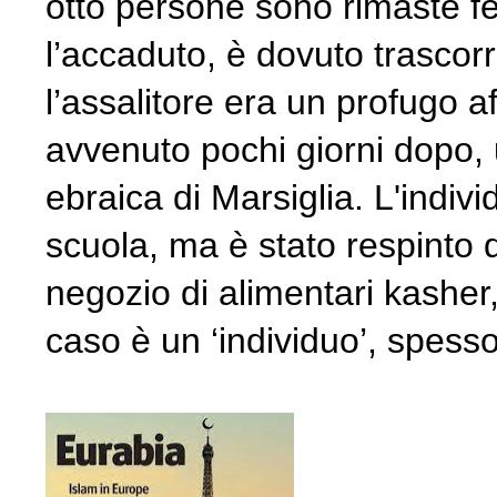
otto persone sono rimaste fer
l’accaduto, è dovuto trascor
l’assalitore era un profugo
avvenuto pochi giorni dopo, 
ebraica di Marsiglia. L'indivi
scuola, ma è stato respinto d
negozio di alimentari kasher,
caso è un ‘individuo’, spesso