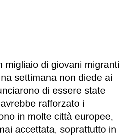
migliaio di giovani migranti
 una settimana non diede ai
ciarono di essere state
avrebbe rafforzato i
gono in molte città europee,
ai accettata, soprattutto in