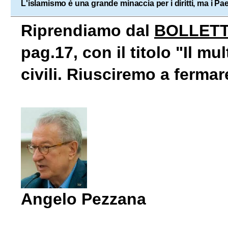
L'islamismo è una grande minaccia per i diritti, ma i Pae
Riprendiamo dal
BOLLETT
pag.17, con il titolo "Il mu
civili. Riusciremo a ferma
Angelo Pezzana