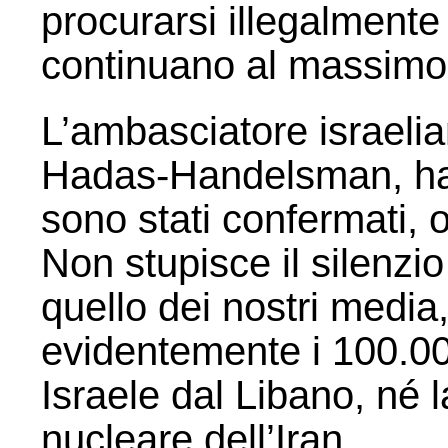
procurarsi illegalmente
continuano al massimo l
L’ambasciatore israeli
Hadas-Handelsman, ha di
sono stati confermati, 
Non stupisce il silenzi
quello dei nostri media
evidentemente i 100.000
Israele dal Libano, né 
nucleare dell’Iran.