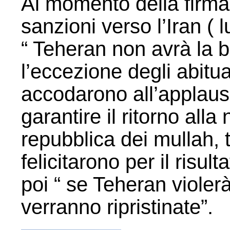
Al momento della firma
sanzioni verso l’Iran (
“ Teheran non avrà la
l’eccezione degli abitua
accodarono all’applau
garantire il ritorno alla
repubblica dei mullah, t
felicitarono per il risu
poi “ se Teheran violerà
verranno ripristinate”.