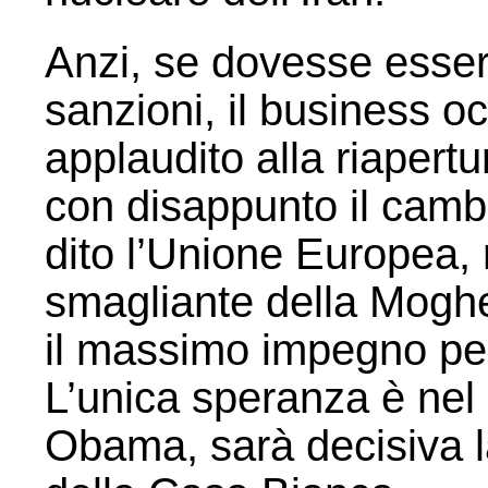
Anzi, se dovesse esserc
sanzioni, il business o
applaudito alla riapert
con disappunto il cam
dito l’Unione Europea, r
smagliante della Moghe
il massimo impegno per r
L’unica speranza è nel
Obama, sarà decisiva la