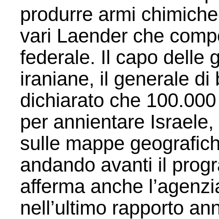
produrre armi chimiche
vari Laender che com
federale. Il capo delle 
iraniane, il generale d
dichiarato che 100.000 
per annientare Israele,
sulle mappe geografiche
andando avanti il pro
afferma anche l’agenzia
nell’ultimo rapporto ann