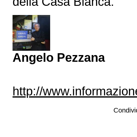
della Casa Bianca.
Angelo Pezzana
http://www.informazion
Condivid