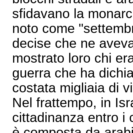
sfidavano la monarc
noto come "settembr
decise che ne avev
mostrato loro chi era
guerra che ha dichia
costata migliaia di v
Nel frattempo, in Isr
cittadinanza entro i 
è composta da arabi 