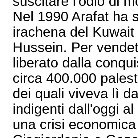
suscitare l'odio di mol
Nel 1990 Arafat ha s
irachena del Kuwait
Hussein. Per vendett
liberato dalla conqu
circa 400.000 palest
dei quali viveva lì d
indigenti dall'oggi a
una crisi economica p