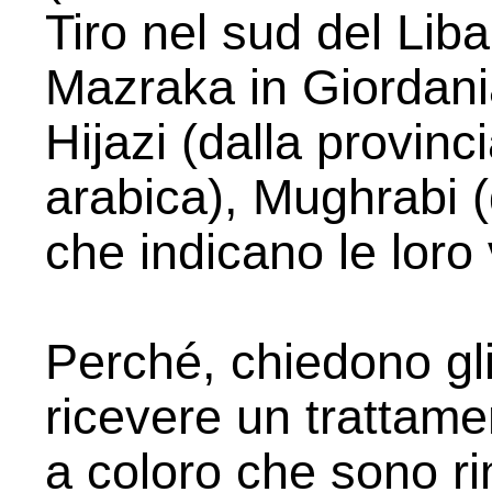
Tiro nel sud del Lib
Mazraka in Giordania
Hijazi (dalla provinc
arabica), Mughrabi (
che indicano le loro 
Perché, chiedono gli
ricevere un trattame
a coloro che sono ri