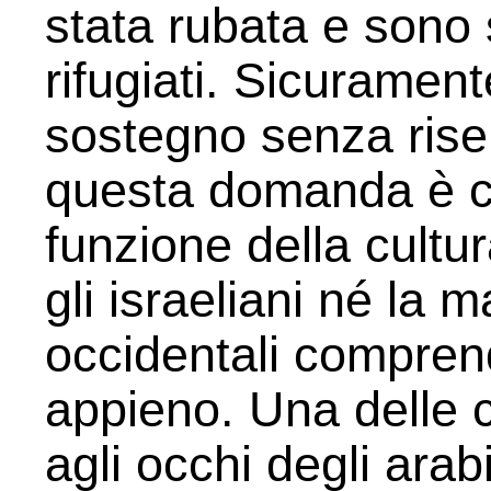
stata rubata e sono s
rifugiati. Sicurament
sostegno senza rise
questa domanda è 
funzione della cultu
gli israeliani né la 
occidentali compre
appieno. Una delle 
agli occhi degli arab