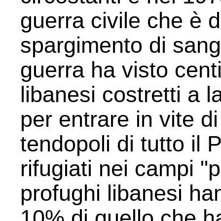
guerra civile che è d
spargimento di sang
guerra ha visto centi
libanesi costretti a l
per entrare in vite di
tendopoli di tutto il
rifugiati nei campi "
profughi libanesi h
10% di quello che ha