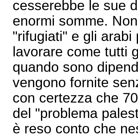
cesserebbe le sue do
enormi somme. Non 
"rifugiati" e gli ara
lavorare come tutti 
quando sono dipend
vengono fornite senz
con certezza che 70
del "problema palest
è reso conto che ne