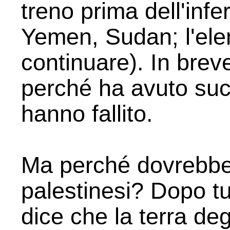
treno prima dell'infer
Yemen, Sudan; l'ele
continuare). In brev
perché ha avuto succ
hanno fallito.
Ma perché dovrebber
palestinesi? Dopo tu
dice che la terra deg