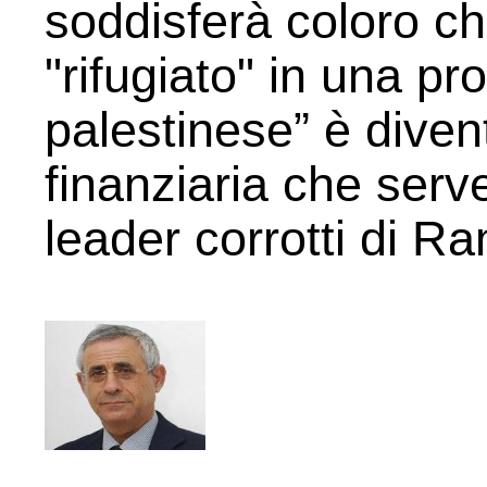
soddisferà coloro ch
"rifugiato" in una pr
palestinese” è diven
finanziaria che serve
leader corrotti di R