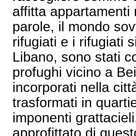
affitta appartamenti n
parole, il mondo sov
rifugiati e i rifugiati
Libano, sono stati co
profughi vicino a Be
incorporati nella cit
trasformati in quarti
imponenti grattaciel
approfittato di que