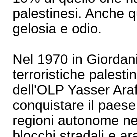
palestinesi. Anche 
gelosia e odio.
Nel 1970 in Giordani
terroristiche palesti
dell'OLP Yasser Araf
conquistare il paese
regioni autonome ne
blocchi stradali e ar