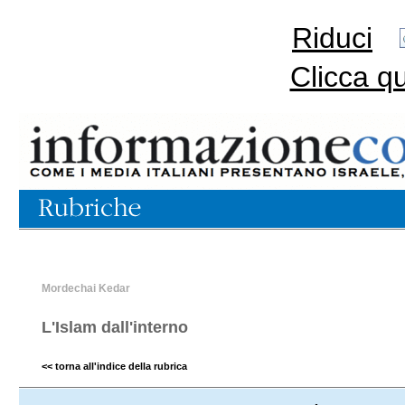
Riduci
Clicca q
Mordechai Kedar
L'Islam dall'interno
<< torna all'indice della rubrica