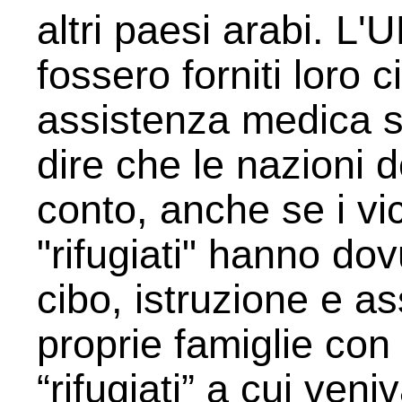
altri paesi arabi. 
fossero forniti loro c
assistenza medica s
dire che le nazioni 
conto, anche se i vic
"rifugiati" hanno dov
cibo, istruzione e a
proprie famiglie con 
“rifugiati” a cui veni