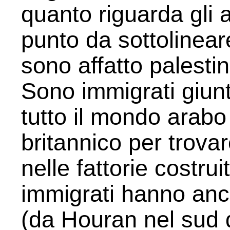
quanto riguarda gli a
punto da sottolinear
sono affatto palesti
Sono immigrati giunti
tutto il mondo arabo
britannico per trovar
nelle fattorie costrui
immigrati hanno an
(da Houran nel sud d