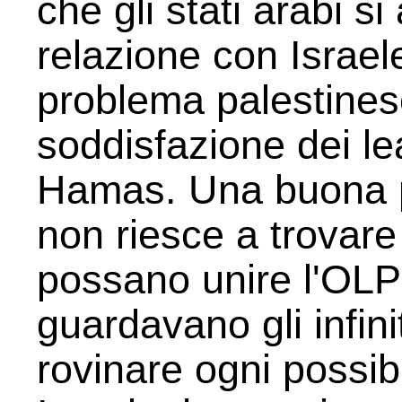
che gli stati arabi s
relazione con Israel
problema palestines
soddisfazione dei le
Hamas. Una buona p
non riesce a trovar
possano unire l'OL
guardavano gli infiniti
rovinare ogni possib