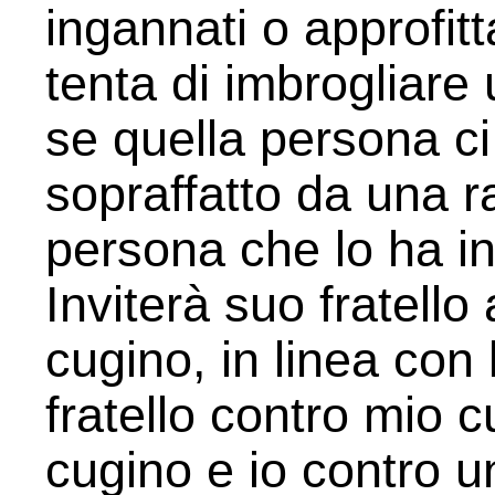
ingannati o approfit
tenta di imbrogliare 
se quella persona ci 
sopraffatto da una r
persona che lo ha i
Inviterà suo fratello
cugino, in linea con 
fratello contro mio cu
cugino e io contro u