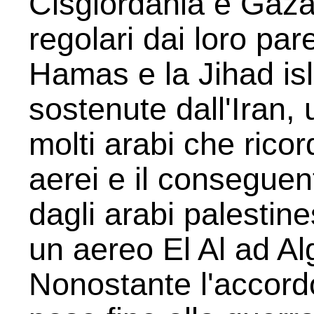
Cisgiordania e Gaza
regolari dai loro par
Hamas e la Jihad is
sostenute dall'Iran,
molti arabi che rico
aerei e il conseguent
dagli arabi palestine
un aereo El Al ad Al
Nonostante l'accordo