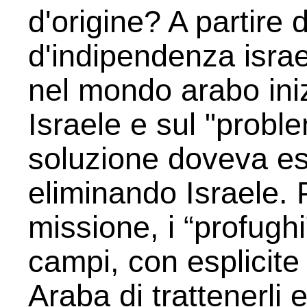
d'origine? A partire 
d'indipendenza israel
nel mondo arabo iniz
Israele e sul "proble
soluzione doveva es
eliminando Israele. P
missione, i “profughi
campi, con esplicite 
Araba di trattenerli 