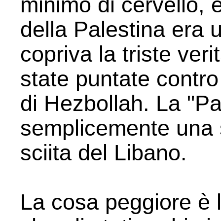
minimo di cervello, e
della Palestina era u
copriva la triste ver
state puntate contro 
di Hezbollah. La "Pa
semplicemente una s
sciita del Libano.
La cosa peggiore è l