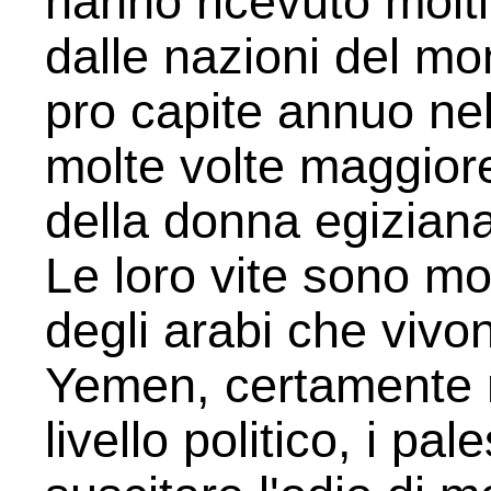
hanno ricevuto molti 
dalle nazioni del mo
pro capite annuo nel
molte volte maggiore
della donna egizian
Le loro vite sono mol
degli arabi che vivon
Yemen, certamente ne
livello politico, i pal