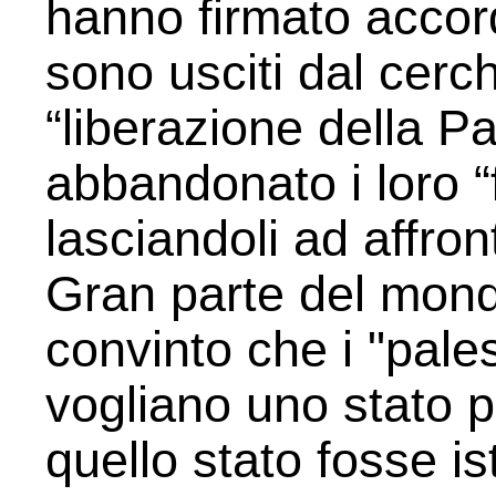
hanno firmato accord
sono usciti dal cerch
“liberazione della P
abbandonato i loro “f
lasciandoli ad affron
Gran parte del mon
convinto che i "pales
vogliano uno stato p
quello stato fosse is