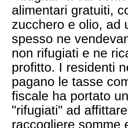
alimentari gratuiti, c
zucchero e olio, ad u
spesso ne vendevano 
non rifugiati e ne r
profitto. I residenti
pagano le tasse co
fiscale ha portato un
"rifugiati" ad affittar
raccogliere somme es