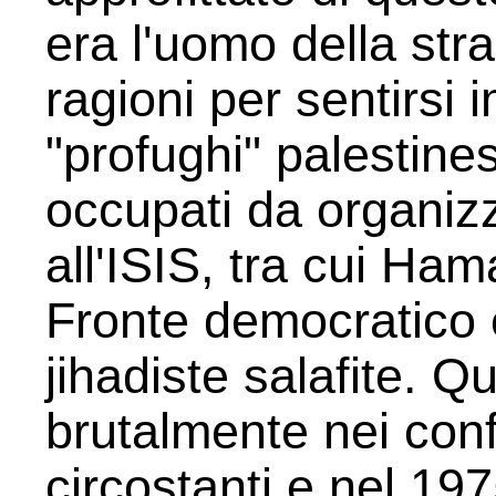
era l'uomo della stra
ragioni per sentirsi 
"profughi" palestines
occupati da organiz
all'ISIS, tra cui Hama
Fronte democratico 
jihadiste salafite. Q
brutalmente nei confr
circostanti e nel 1