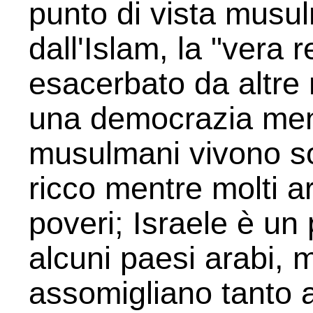
punto di vista musul
dall'Islam, la "vera 
esacerbato da altre n
una democrazia ment
musulmani vivono sot
ricco mentre molti 
poveri; Israele è un
alcuni paesi arabi, m
assomigliano tanto a