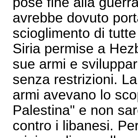
pose fine alla guerra
avrebbe dovuto porta
scioglimento di tutte 
Siria permise a Hez
sue armi e sviluppare
senza restrizioni. L
armi avevano lo scop
Palestina" e non sa
contro i libanesi. P