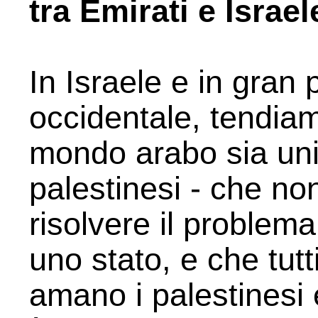
tra Emirati e Israel
In Israele e in gran
occidentale, tendiam
mondo arabo sia uni
palestinesi - che non
risolvere il problem
uno stato, e che tutt
amano i palestinesi 