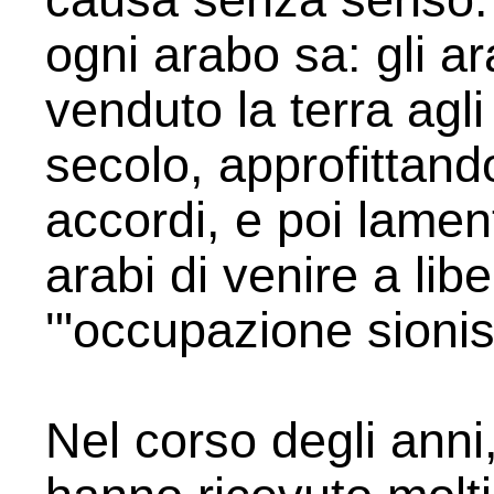
ogni arabo sa: gli a
venduto la terra agl
secolo, approfittan
accordi, e poi lament
arabi di venire a libe
'"occupazione sionis
Nel corso degli anni,