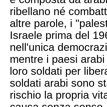
ribellano né combatt
altre parole, i "pale
Israele prima del 1967
nell'unica democraz
mentre i paesi arabi
loro soldati per liber
soldati arabi sono st
rischio la propria vi
causa senza senso.