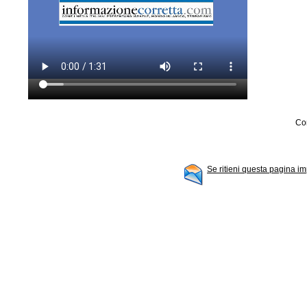
Con
Se ritieni questa pagina im