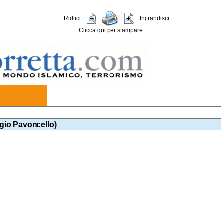
Riduci
Ingrandisci
Clicca qui per stampare
rgio Pavoncello)