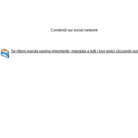
Condividi sui social network:
Se ritieni questa pagina importante, mandala a tutti i tuoi amici cliccando qui