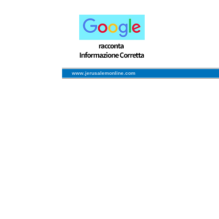
www.jerusalemonline.com