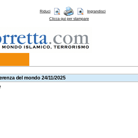
Riduci
Ingrandisci
Clicca qui per stampare
ifferenza del mondo 24/11/2025
o