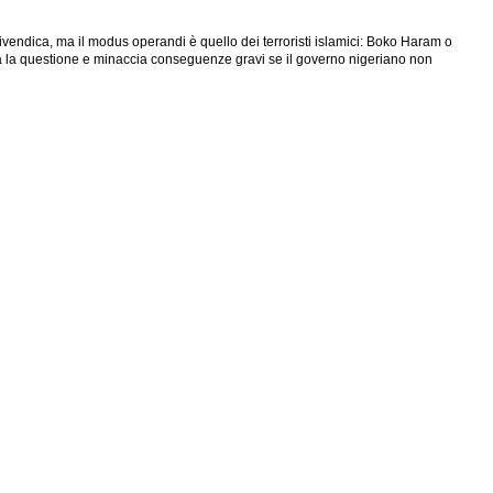
vendica, ma il modus operandi è quello dei terroristi islamici: Boko Haram o
a la questione e minaccia conseguenze gravi se il governo nigeriano non