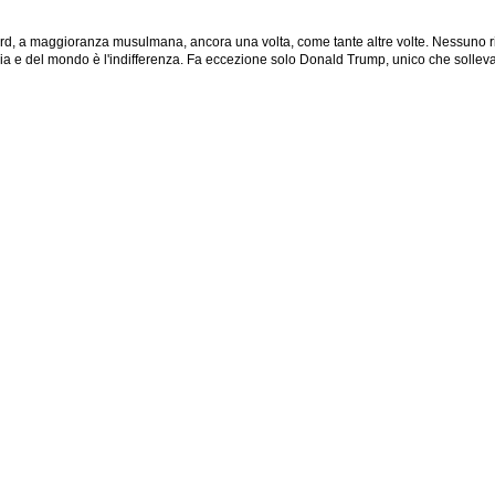
nord, a maggioranza musulmana, ancora una volta, come tante altre volte. Nessuno ri
ia e del mondo è l'indifferenza. Fa eccezione solo Donald Trump, unico che sollev