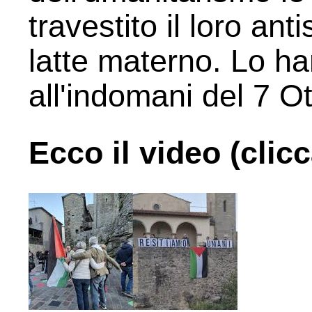
travestito il loro an
latte materno. Lo h
all'indomani del 7 O
Ecco il video (clicc