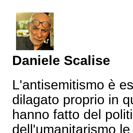
Daniele Scalise
L'antisemitismo è e
dilagato proprio in q
hanno fatto del poli
dell'umanitarismo le