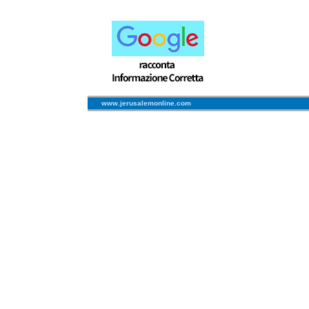
www.jerusalemonline.com