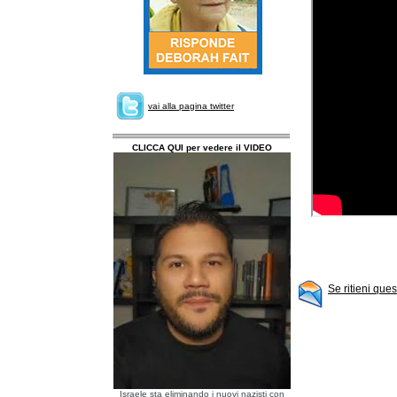
vai alla pagina twitter
CLICCA QUI per vedere il VIDEO
Se ritieni que
Israele sta eliminando i nuovi nazisti con