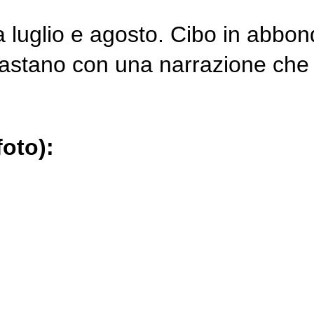
ra luglio e agosto. Cibo in abb
trastano con una narrazione ch
foto):