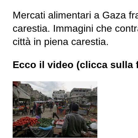
Mercati alimentari a Gaza f
carestia. Immagini che con
città in piena carestia.
Ecco il video (clicca sulla 