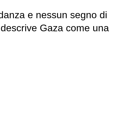
ondanza e nessun segno di
e descrive Gaza come una