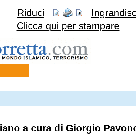
Riduci
Ingrandisc
Clicca qui per stampare
aliano a cura di Giorgio Pavon