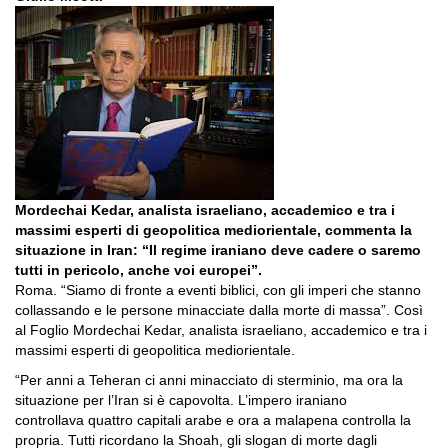
Mordechai Kedar, analista israeliano, accademico e tra i
massimi esperti di geopolitica mediorientale, commenta la
situazione in Iran: “Il regime iraniano deve cadere o saremo
tutti in pericolo, anche voi europei”.
Roma. “Siamo di fronte a eventi biblici, con gli imperi che stanno
collassando e le persone minacciate dalla morte di massa”. Così
al Foglio Mordechai Kedar, analista israeliano, accademico e tra i
massimi esperti di geopolitica mediorientale.
“Per anni a Teheran ci anni minacciato di sterminio, ma ora la
situazione per l’Iran si è capovolta. L’impero iraniano
controllava quattro capitali arabe e ora a malapena controlla la
propria. Tutti ricordano la Shoah, gli slogan di morte dagli