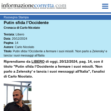
Me
Rassegna Stampa
Putin sfida l’Occidente
Cronaca di Carlo Nicolato
Testata
: Libero
Data
: 20/12/2024
Pagina
: 14
Autore
: Carlo Nicolato
Titolo
: Putin sfida l’Occidente a fermare i suoi missili. 'Non parlo a Zelensky' e
lancia i suoi messaggi all'Italia
Riprendiamo da
LIBERO
di oggi, 20/12/2024, pag. 14, con il
titolo "Putin sfida l’Occidente a fermare i suoi missili. 'Non
parlo a Zelensky' e lancia i suoi messaggi all'Italia", l'analisi
di Carlo Nicolato.