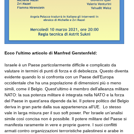
Ecco l'ultimo articolo di Manfred Gerstenfeld:
Israele è un Paese particolarmente difficile e complicato da
valutare in termini di punti di forza e di debolezza. Questo diventa
evidente quando lo si confronta con un Paese dell'Europa
occidentale che ha una popolazione di dimensioni più o meno
simili, come il Belgio. Quest'ultimo è membro dell'alleanza militare
NATO: la sua potenza militare è integrata nella NATO e la forza
del Paese in quest'area dipende da lei. Il potere politico del Belgio
deriva in gran parte dalla sua appartenenza all'UE. Lo stesso
vale in larga misura per il suo soft power. Per Israele un’analisi
simile così concisa non è possibile. Il potere militare del Paese si
manifesta raramente in vere e proprie guerre. I suoi conflitti
armati contro organizzazioni terroristiche palestinesi e arabe in