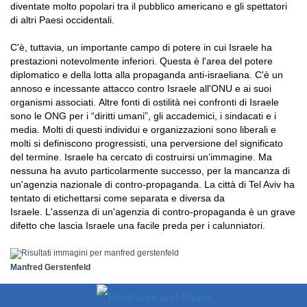
diventate molto popolari tra il pubblico americano e gli spettatori
di altri Paesi occidentali.
C'è, tuttavia, un importante campo di potere in cui Israele ha
prestazioni notevolmente inferiori. Questa è l'area del potere
diplomatico e della lotta alla propaganda anti-israeliana. C'è un
annoso e incessante attacco contro Israele all'ONU e ai suoi
organismi associati. Altre fonti di ostilità nei confronti di Israele
sono le ONG per i “diritti umani”, gli accademici, i sindacati e i
media. Molti di questi individui e organizzazioni sono liberali e
molti si definiscono progressisti, una perversione del significato
del termine. Israele ha cercato di costruirsi un’immagine. Ma
nessuna ha avuto particolarmente successo, per la mancanza di
un'agenzia nazionale di contro-propaganda. La città di Tel Aviv ha
tentato di etichettarsi come separata e diversa da
Israele. L'assenza di un'agenzia di contro-propaganda è un grave
difetto che lascia Israele una facile preda per i calunniatori.
Manfred Gerstenfeld