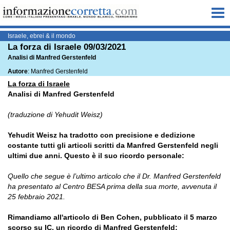
Me
Israele, ebrei & il mondo
La forza di Israele 09/03/2021
Analisi di Manfred Gerstenfeld
Autore
: Manfred Gerstenfeld
La forza di Israele
Analisi di Manfred Gerstenfeld
(traduzione di Yehudit Weisz)
Yehudit Weisz ha tradotto con precisione e dedizione
costante tutti gli articoli scritti da Manfred Gerstenfeld negli
ultimi due anni. Questo è il suo ricordo personale:
Quello che segue è l’ultimo articolo che il Dr. Manfred Gerstenfeld
ha presentato al Centro BESA prima della sua morte, avvenuta il
25 febbraio 2021.
Rimandiamo all'articolo di Ben Cohen, pubblicato il 5 marzo
scorso su IC, un ricordo di Manfred Gerstenfeld: