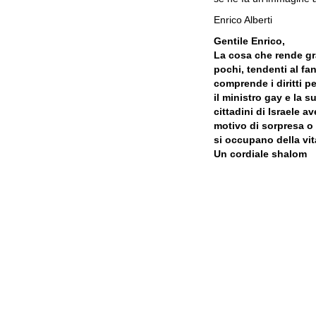
Enrico Alberti
Gentile Enrico,
La cosa che rende gra
pochi, tendenti al fan
comprende i diritti p
il ministro gay e la s
cittadini di Israele
motivo di sorpresa o 
si occupano della vita
Un cordiale shalom