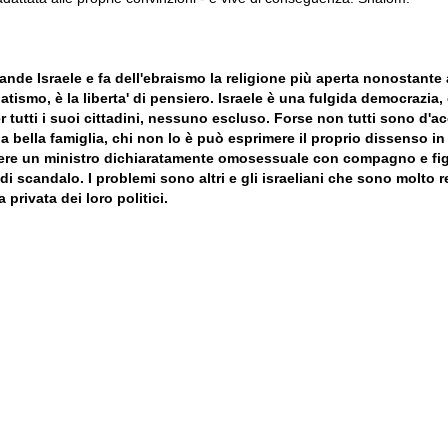
nde Israele e fa dell'ebraismo la religione più aperta nonostante 
atismo, è la liberta' di pensiero. Israele è una fulgida democrazia,
er tutti i suoi cittadini, nessuno escluso. Forse non tutti sono d'a
ua bella famiglia, chi non lo è può esprimere il proprio dissenso in
 avere un ministro dichiaratamente omosessuale con compagno e fig
di scandalo. I problemi sono altri e gli israeliani che sono molto 
 privata dei loro politici.