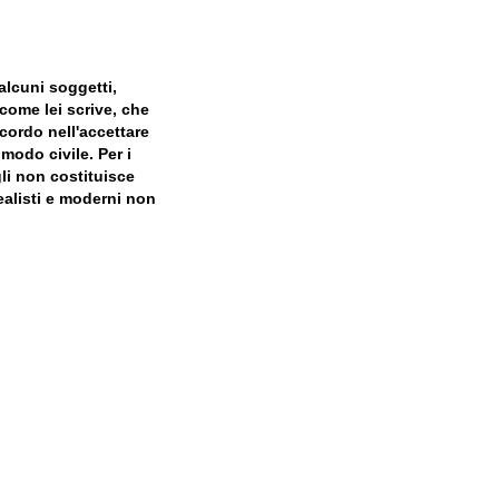
alcuni soggetti,
 come lei scrive, che
ccordo nell'accettare
 modo civile. Per i
li non costituisce
realisti e moderni non