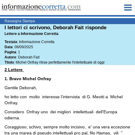
Me
Rassegna Stampa
I lettori ci scrivono, Deborah Fait risponde
Lettere a Informazione Corretta
Testata
: Informazione Corretta
Data
: 08/09/2025
Pagina
: 1
Autore
: Deborah Fait
Titolo
: Michel Onfray ritrae perfettamente l'intellettuale di oggi
2 Lettere
1. Bravo Michel Onfray
Gentile Deborah,
ho letto con molto interesse l'intervista di G. Meotti a Michel
Onfray.
Considero Onfray uno dei migliori intellettuali dell'Europa
odierna.
Coraggioso, schivo, sempre molto incisivo, e' una vera eccezione
tra una marea di pseudo intellettuali pro pal, filo Hamas, vili ''