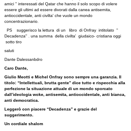
amici '' interessati del Qatar che hanno il solo scopo di volere
essere gli ultimi ad essere divorati dalla canea antisemita,
antioccidentale, anti civilta' che vuole un mondo
concentrazionario.
PS suggerisco la lettura di un libro di Onfray intitolato ''
Decadenza'' . una summa della civilta' giudaico- cristiana oggi
sotto tiro
saluti
Dante Dalessanbdro
Caro Dante,
Giulio Meotti e Michel Onfray sono sempre una garanzia. Il
titolo: “Intellettuali, brutta gente” dice tutto e rispecchia alla
perfezione la situazione attuale di un mondo sporcato
dall’ideologia woke, antisemita, antioccidentale, anti bianca,
anti democratica.
Leggerò con piacere “Decadenza” e grazie del
suggerimento.
Un cordiale shalom