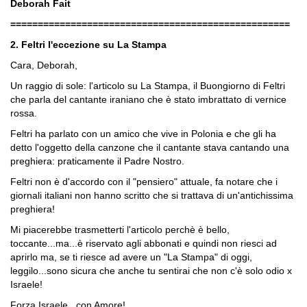
Deborah Fait
===================================================
2. Feltri l'eccezione su La Stampa
Cara, Deborah,
Un raggio di sole: l'articolo su La Stampa, il Buongiorno di Feltri
che parla del cantante iraniano che è stato imbrattato di vernice
rossa.
Feltri ha parlato con un amico che vive in Polonia e che gli ha
detto l'oggetto della canzone che il cantante stava cantando una
preghiera: praticamente il Padre Nostro.
Feltri non è d'accordo con il "pensiero" attuale, fa notare che i
giornali italiani non hanno scritto che si trattava di un'antichissima
preghiera!
Mi piacerebbe trasmetterti l'articolo perchè è bello,
toccante...ma...è riservato agli abbonati e quindi non riesci ad
aprirlo ma, se ti riesce ad avere un "La Stampa" di oggi,
leggilo...sono sicura che anche tu sentirai che non c'è solo odio x
Israele!
Forza Israele...con Amore!