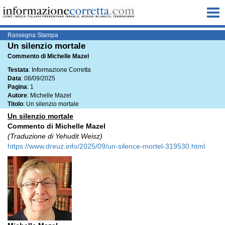
Me
Rassegna Stampa
Un silenzio mortale
Commento di Michelle Mazel
Testata
: Informazione Corretta
Data
: 08/09/2025
Pagina
: 1
Autore
: Michelle Mazel
Titolo
: Un silenzio mortale
Un silenzio mortale
Commento di Michelle Mazel
(Traduzione di Yehudit Weisz)
https://www.dreuz.info/2025/09/un-silence-mortel-319530.html