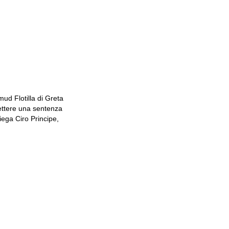
mud Flotilla di Greta
mettere una sentenza
piega Ciro Principe,