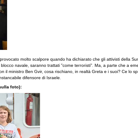
 provocato molto scalpore quando ha dichiarato che gli attivisti della Su
 blocco navale, saranno trattati "come terroristi". Ma, a parte che a e
on il ministro Ben Gvir, cosa rischiano, in realtà Greta e i suoi? Ce lo s
stancabile difensore di Israele.
sulla foto):