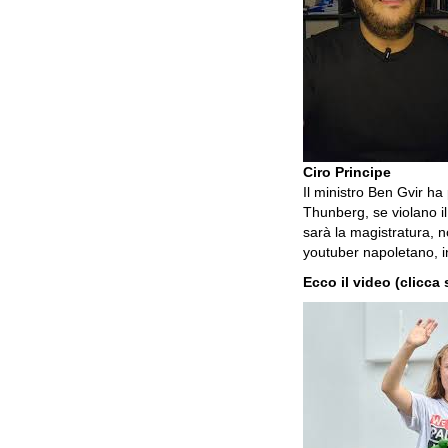
Ciro Principe
Il ministro Ben Gvir ha
Thunberg, se violano il
sarà la magistratura, n
youtuber napoletano, in
Ecco il video (clicca 