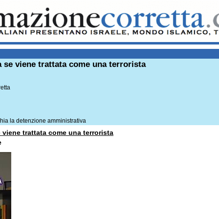
 se viene trattata come una terrorista
etta
chia la detenzione amministrativa
 viene trattata come una terrorista
pe