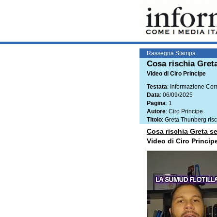
Rassegna Stampa
Cosa rischia Greta
Video di Ciro Principe
Testata
: Informazione Corr
Data
: 06/09/2025
Pagina
: 1
Autore
: Ciro Principe
Titolo
: Greta Thunberg ris
Cosa rischia Greta se
Video di Ciro Princi