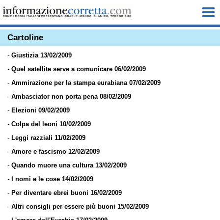
Me
Cartoline
-
Giustizia 13/02/2009
-
Quel satellite serve a comunicare 06/02/2009
-
Ammirazione per la stampa eurabiana 07/02/2009
-
Ambasciator non porta pena 08/02/2009
-
Elezioni 09/02/2009
-
Colpa del leoni 10/02/2009
-
Leggi razziali 11/02/2009
-
Amore e fascismo 12/02/2009
-
Quando muore una cultura 13/02/2009
-
I nomi e le cose 14/02/2009
-
Per diventare ebrei buoni 16/02/2009
-
Altri consigli per essere più buoni 15/02/2009