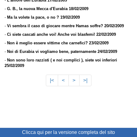
-
L'amore dell'Eurabia 17/02/2009
-
G. B., la nuova Mecca d'Eurabia 18/02/2009
-
Ma la volete la pace, o no ? 19/02/2009
-
Vi sembra il caso di giocare mentre Hamas soffre? 20/02/2009
-
Ci siete cascati anche voi! Anche voi blasfemi! 22/02/2009
-
Non è meglio essere vittime che carnefici? 23/02/2009
-
Noi di Eurabia vi vogliamo bene, paternamente 24/02/2009
-
Non sono loro razzisti ( e noi complici ), siete voi inferiori
25/02/2009
|<
<
>
>|
Clicca qui per la versione completa del sito